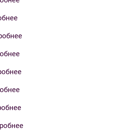
обнее
обнее
робнее
обнее
робнее
обнее
робнее
робнее