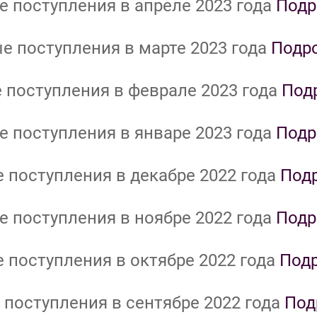
 поступления в апреле 2023 года
Подр
е поступления в марте 2023 года
Подр
 поступления в феврале 2023 года
Под
 поступления в январе 2023 года
Подр
 поступления в декабре 2022 года
Под
 поступления в ноябре 2022 года
Подр
 поступления в октябре 2022 года
Под
поступления в сентябре 2022 года
Под