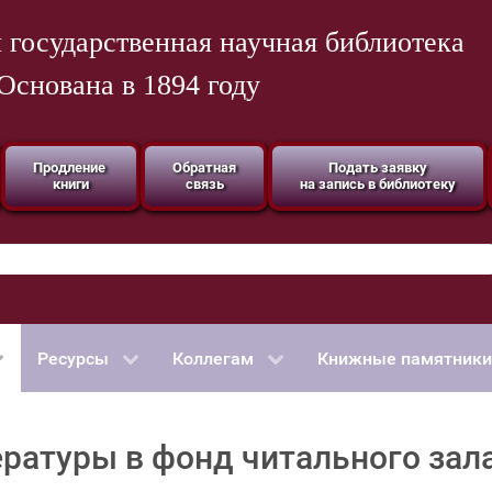
 государственная научная библиотека
Основана в 1894 году
Продление
Обратная
Подать заявку
книги
связь
на запись в библиотеку
Ресурсы
Коллегам
Книжные памятники
ратуры в фонд читального зал