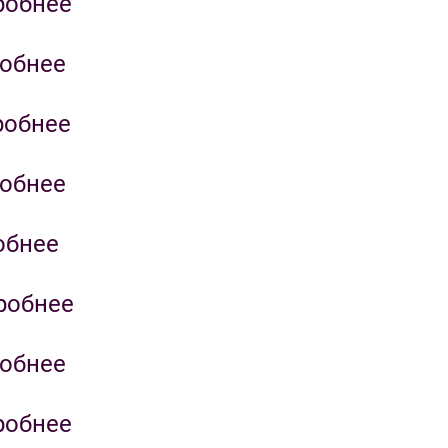
робнее
обнее
робнее
обнее
обнее
робнее
обнее
робнее