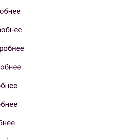
обнее
робнее
робнее
обнее
обнее
обнее
бнее