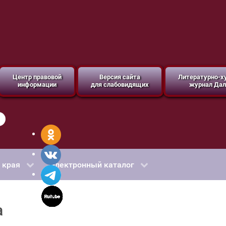
Центр правовой
Версия сайта
Литературно-
информации
для слабовидящих
журнал Дал
 края
Электронный каталог
а