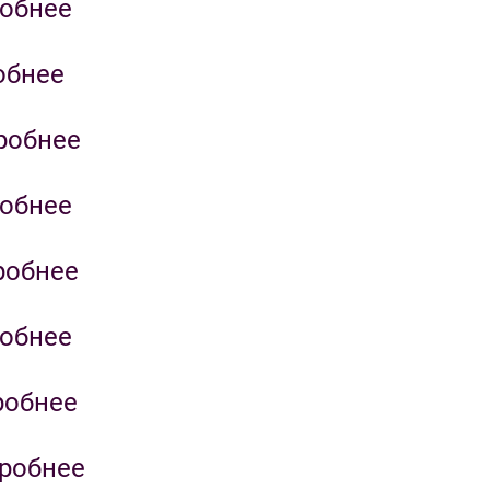
обнее
обнее
робнее
обнее
робнее
обнее
робнее
робнее