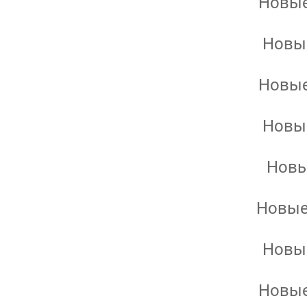
Новые
Новые
Новые
Новые
Новы
Новые
Новые
Новые