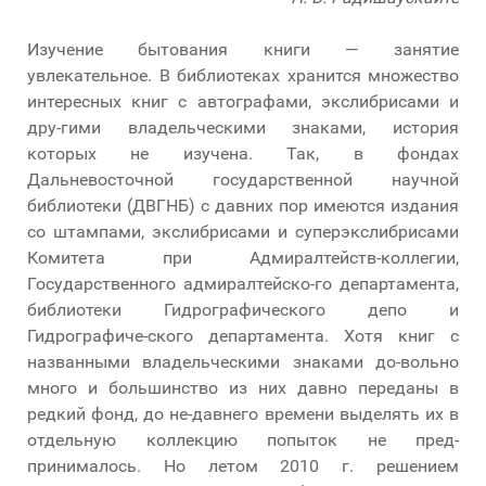
Изучение бытования книги — занятие
увлекательное. В библиотеках хранится множество
интересных книг с автографами, экслибрисами и
дру-гими владельческими знаками, история
которых не изучена. Так, в фондах
Дальневосточной государственной научной
библиотеки (ДВГНБ) с давних пор имеются издания
со штампами, экслибрисами и суперэкслибрисами
Комитета при Адмиралтейств-коллегии,
Государственного адмиралтейско-го департамента,
библиотеки Гидрографического депо и
Гидрографиче-ского департамента. Хотя книг с
названными владельческими знаками до-вольно
много и большинство из них давно переданы в
редкий фонд, до не-давнего времени выделять их в
отдельную коллекцию попыток не пред-
принималось. Но летом 2010 г. решением