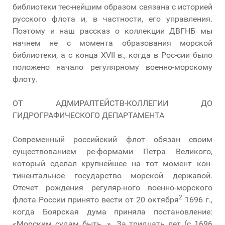
библиотеки тес-нейшим образом связана с историей
русского флота и, в частности, его управления.
Поэтому и наш рассказ о коллекции ДВГНБ мы
начнем не с момента образования морской
библиотеки, а с конца XVII в., когда в Рос-сии было
положено начало регулярному военно-морскому
флоту.
ОТ АДМИРАЛТЕЙСТВ-КОЛЛЕГИИ ДО
ГИДРОГРАФИЧЕСКОГО ДЕПАРТАМЕНТА
Современный российский флот обязан своим
существованием ре-формами Петра Великого,
который сделал крупнейшее на тот момент кон-
тинентальное государство морской державой.
Отсчет рождения регуляр-ного военно-морского
2
флота России принято вести от 20 октября
1696 г.,
когда Боярская дума приняла постановление:
«Морским судам быть…». За тридцать лет (с 1696