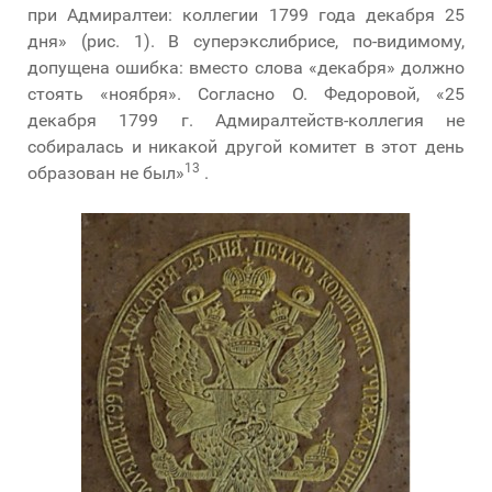
при Адмиралтеи: коллегии 1799 года декабря 25
дня» (рис. 1). В суперэкслибрисе, по-видимому,
допущена ошибка: вместо слова «декабря» должно
стоять «ноября». Согласно О. Федоровой, «25
декабря 1799 г. Адмиралтейств-коллегия не
собиралась и никакой другой комитет в этот день
13
образован не был»
.