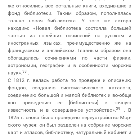
же относились все остальные книги, входив-шие в
фонд библиотеки. Таким образом, пополнялась
только новая биб-лиотека. У того же автора
находим: «Новая библиотека состояла большей
частью из новейших сочинений на русском и
иностранных языках, пре-имущественно же на
французском и английском. Главным образом она
обогащалась сочинениями по части физики,
астрономии, географии и в особенности морских
38
наук».
.
С 1812 г. велась работа по проверке и описанию
фондов, созданию систематического каталога,
соединению большой и малой библиотек и во-обще
«по приведению ее [библиотеки] в точную
39
известность и в совершенное устройство».
. В
1825 г. снова было проведено переустройство Мор-
ского музея: он был разделен на собрание морских
карт и атласов, биб-лиотеку, натуральный кабинет и