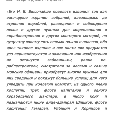
«Его И. В. Высочайше повелеть изволил: так как
ежегодное издание собраний, касающихся до
строения кораблей, разведения и соблюдения
лесов и других нужных для мореплавания и
кораблестроения и других мастерств материй, по
существу своему есть весьма важно и полезно, ибо
чрез таковое издание и все части сих предметов
усо-вершенствуются и замечания или изобретения
не останутся забвенными, равно ко-
раблестроители, смотрители за лесами и самые
морские офицеры приобретут многие нужные для
них сведения и покажут большие успехи; для чего
учредить при коллегии комитет: из одного члена
коллегии, трех флота капитанов и одного
корабельного ма-стера, в число коих и
назначаются ныне вице-адмирал Шишков, флота
капитаны: Гамалей, Рябинин и Корнилов и