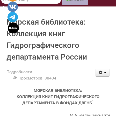
по
сайту
Морская библиотека:
Коллекция книг
Гидрографического
департамента России
Подробности
Просмотров: 38404
МОРСКАЯ БИБЛИОТЕКА:
КОЛЛЕКЦИЯ КНИГ ГИДРОГРАФИЧЕСКОГО
1
ДЕПАРТАМЕНТА В ФОНДАХ ДВГНБ
Н. В. Радишаускайте