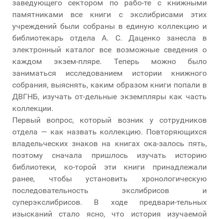
заведующего сектором по рабо-те с книжными
памятниками все книги с экслибрисами этих
учреждений были собраны в единую коллекцию и
библиотекарь отдела А. С. Даценко занесла в
электронный каталог все возможные сведения о
каждом экзем-пляре. Теперь можно было
заниматься исследованием истории книжного
собрания, выяснять, каким образом книги попали в
ДВГНБ, изучать от-дельные экземпляры как часть
коллекции.
Первый вопрос, который возник у сотрудников
отдела — как назвать коллекцию. Повторяющихся
владельческих знаков на книгах ока-залось пять,
поэтому сначала пришлось изучать историю
библиотеки, ко-торой эти книги принадлежали
ранее, чтобы установить хронологическую
последовательность экслибрисов и
суперэкслибрисов. В ходе предвари-тельных
изысканий стало ясно, что история изучаемой