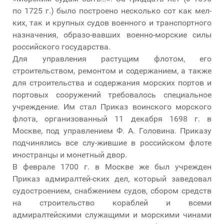
по 1725 г.) было построено несколько сот как мел-
ких, так и крупных судов военного и транспортного
назначения, образо-вавших военно-морские силы
российского государства.
Для управления растущим флотом, его
строительством, ремонтом и содержанием, а также
для строительства и содержания морских портов и
портовых сооружений требовалось специальное
учреждение. Им стал Приказ воинского морского
флота, организованный 11 декабря 1698 г. в
Москве, под управлением Ф. А. Головина. Приказу
подчинялись все слу-жившие в российском флоте
иностранцы и монетный двор.
В феврале 1700 г. в Москве же был учрежден
Приказ адмиралтей-ских дел, который заведовал
судостроением, снабжением судов, сбором средств
на строительство кораблей и всеми
адмиралтейскими служащими и морскими чинами