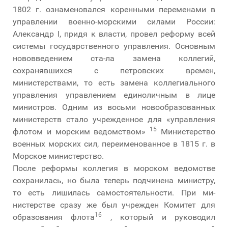
1802 г. ознаменовался коренными переменами в
управлении военно-морскими силами России:
Александр I, придя к власти, провел реформу всей
системы государственного управления. Основным
нововведением ста-ла замена коллегий,
сохранявшихся с петровских времен,
министерствами, то есть замена коллегиального
управления управлением единоличным в лице
министров. Одним из восьми новообразованных
министерств стало учрежденное для «управления
15
флотом и морским ведомством»
Министерство
военных морских сил, переименованное в 1815 г. в
Морское министерство.
После реформы коллегия в морском ведомстве
сохранилась, но была теперь подчинена министру,
то есть лишилась самостоятельности. При ми-
нистерстве сразу же был учрежден Комитет для
16
образования флота
, который и руководил