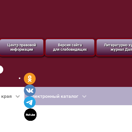
Центр правовой
Версия сайта
Литературно-
информации
для слабовидящих
журнал Дал
 края
Электронный каталог