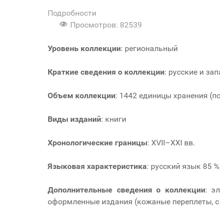
Подробности
Просмотров: 82539
Уровень коллекции
: региональный
Краткие сведения о коллекции
: русские и з
Объем коллекции
: 1442 единицы хранения (п
Виды изданий
: книги
Хронологические границы
: XVII–XXI вв.
Языковая характеристика
: русский язык 85 
Дополнительные сведения о коллекции
: э
оформленные издания (кожаные переплеты, с