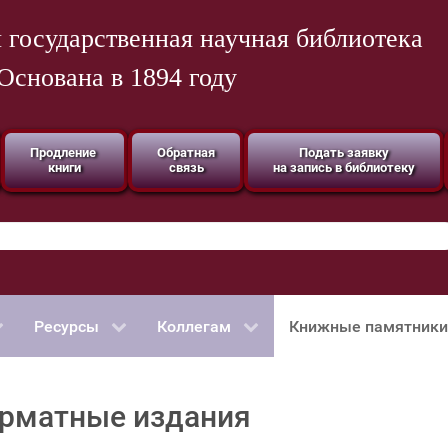
 государственная научная библиотека
Основана в 1894 году
Продление
Обратная
Подать заявку
книги
связь
на запись в библиотеку
Ресурсы
Коллегам
Книжные памятники
рматные издания