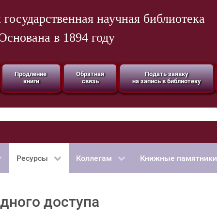
 государственная научная библиотека
Основана в 1894 году
Продление
Обратная
Подать заявку
книги
связь
на запись в библиотеку
Ресурсы
Коллегам
Книжные памятники
дного доступа