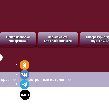
Центр правовой
Версия сайта
Литературно-
информации
для слабовидящих
журнал Дал
 края
Электронный каталог