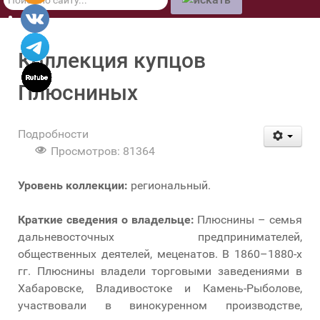
по
сайту
Коллекция купцов
Плюсниных
Подробности
Просмотров: 81364
Уровень коллекции:
региональный.
Краткие сведения о владельце:
Плюснины – семья
дальневосточных предпринимателей,
общественных деятелей, меценатов. В 1860–1880-х
гг. Плюснины владели торговыми заведениями в
Хабаровске, Владивостоке и Камень-Рыболове,
участвовали в винокуренном производстве,