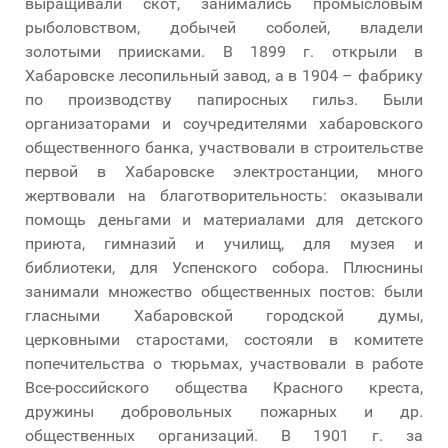
выращивали скот, занимались промысловым
рыболовством, добычей соболей, владели
золотыми приисками. В 1899 г. открыли в
Хабаровске лесопильный завод, а в 1904 – фабрику
по производству папиросных гильз. Были
организаторами и соучредителями хабаровского
общественного банка, участвовали в строительстве
первой в Хабаровске электростанции, много
жертвовали на благотворительность: оказывали
помощь деньгами и материалами для детского
приюта, гимназий и училищ, для музея и
библиотеки, для Успенского собора. Плюснины
занимали множество общественных постов: были
гласными Хабаровской городской думы,
церковными старостами, состояли в комитете
попечительства о тюрьмах, участвовали в работе
Все-российского общества Красного креста,
дружины добровольных пожарных и др.
общественных организаций. В 1901 г. за