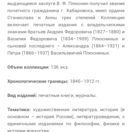
выдающиеся заслуги В. Ф. Плюснин получил звание
почетного гражданина г. Хабаровска, имел ордена
Станислава и Анны трех степеней. Коллекция
включает печатные издания с владельческими
знаками братьев Андрея Федоровича (1827–1880) и
Василия Федоровича (1834–1909) Плюсниных и
сыновей последнего – Александра (1864–1921) и
Петра (1866–1937) Васильевичей Плюсниных.
Объем коллекции:
136 экз.
Хронологические границы:
1845–1912 гг.
Вид изданий:
печатные книги, журналы.
Тематика:
художественная литература, история (в
основном – история России), литературоведение, с
единичными изданиями по философии, физике и
истории искусства.