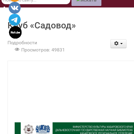
по
сайту
Клуб «Садовод»
Подробности
Просмотров: 49831