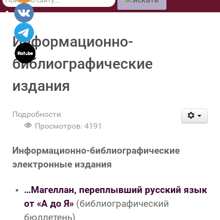
по
сайту
Информационно-
библиографические
издания
Подробности
Просмотров: 4191
Информационно-библиографические
электронные издания
…Магеллан, переплывший русский язык
от «А до Я»
(библиографический
бюллетень)