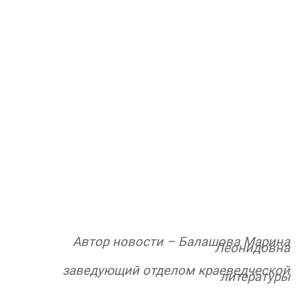
Автор новости – Балашова Марина
Леонидовна
заведующий отделом краеведческой
литературы