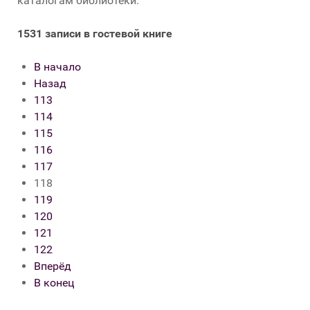
каталогам библиотеки.
1531 записи в гостевой книге
В начало
Назад
113
114
115
116
117
118
119
120
121
122
Вперёд
В конец