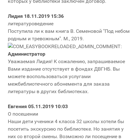
которых у библиотеки заключён договор.
Лидия
18.11.2019 15:36
литературоведение
Поступила ли к вам книга В. Семеновой "Под небом
родным и тревожным". М., 2019.
Администратор
Уважаемая Лидия! К сожалению, запрашиваемое
Вами издание отсутствует в фондах ДВГНБ. Вы
можете воспользоваться услугами
межбиблиотечного абонемента для заказа
литературы в других библиотеках.
Евгения
05.11.2019 10:03
О посешении
Наши дети ученики 4 класса 32 школы хотели бы
посетить экскурсию по библиотеке. Но занятия у
них со второй смены. Возможно ли посещение в