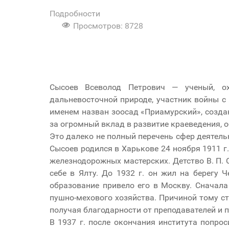
Подробности
Просмотров: 8728
Сысоев Всеволод Петрович — ученый, охот
дальневосточной природе, участник войны с 
именем назван зоосад «Приамурский», созда
за огромный вклад в развитие краеведения, о
Это далеко не полный перечень сфер деятельн
Сысоев родился в Харькове 24 ноября 1911 г
железнодорожных мастерских. Детство В. П. С
себе в Ялту. До 1932 г. он жил на берегу 
образование привело его в Москву. Сначала
пушно-мехового хозяйства. Причиной тому ст
получая благодарности от преподавателей и 
В 1937 г. после окончания института попро