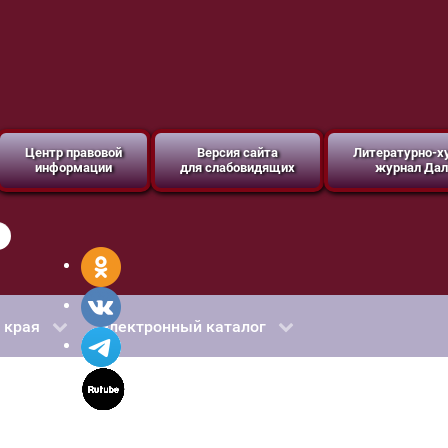
Центр правовой
Версия сайта
Литературно-
информации
для слабовидящих
журнал Дал
 края
Электронный каталог