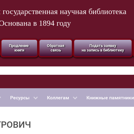
 государственная научная библиотека
Основана в 1894 году
Продление
Обратная
Подать заявку
книги
связь
на запись в библиотеку
Ресурсы
Коллегам
Книжные памятники
ТРОВИЧ