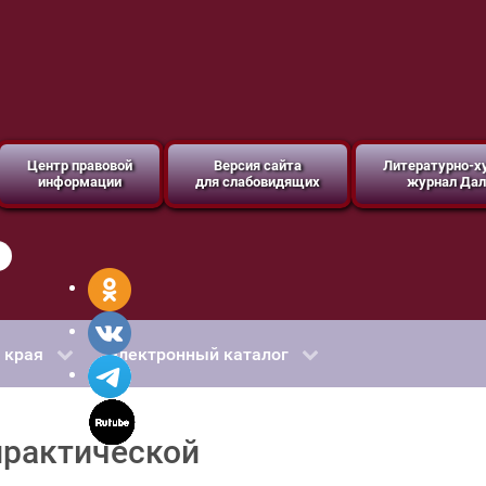
Центр правовой
Версия сайта
Литературно-
информации
для слабовидящих
журнал Дал
 края
Электронный каталог
практической