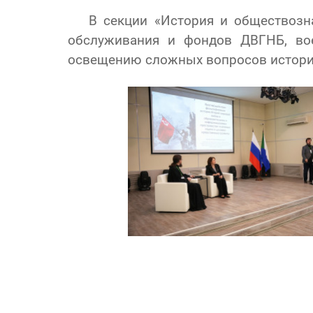
В секции «История и обществозн
обслуживания и фондов ДВГНБ, вое
освещению сложных вопросов истории