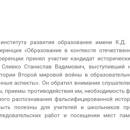
института развития образования имени К.Д. 
еренция «Образование в контексте отечествен
ференции принял участие кандидат историческ
Сливко Станислав Вадимович, выступивший 
стории Второй мировой войны в образовательн
енные аспекты». Он обратил внимание слушател
ы, приемы противодействия им, необходимость
ного распознавания фальсифицированной исто
быть полезны для учителей и школьников пр
сследовательских работ и посещении мест пам