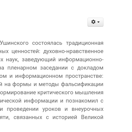
Ушинского состоялась традиционная
ных ценностей: духовно-нравственное
их наук, заведующий информационно-
на пленарном заседании с докладом
ом и информационном пространстве:
ей на формы и методы фальсификации
 формирование критического мышления
рической информации и познакомил с
и проведении уроков и внеурочных
яти, связанных с историей Великой