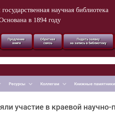
 государственная научная библиотека
Основана в 1894 году
Продление
Обратная
Подать заявку
книги
связь
на запись в библиотеку
Ресурсы
Коллегам
Книжные памятники
ли участие в краевой научно-