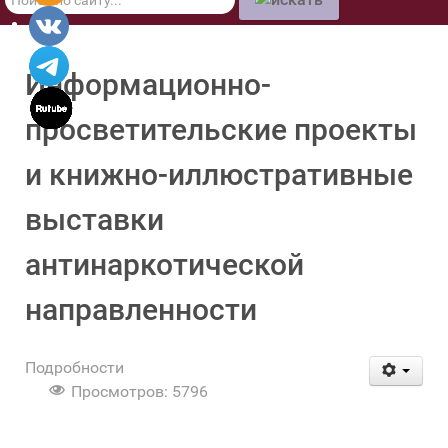
по
сайту
Информационно-
просветительские проекты
и книжно-иллюстративные
выставки
антинаркотической
направленности
Подробности
Просмотров: 5796