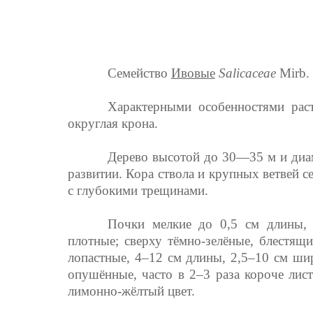
Семейство
Ивовые
Salicaceae
Mirb.
Характерными особенностями раст
округлая крона.
Дерево высотой до 30—35 м и диам
развитии. Кора ствола и крупных ветвей се
с глубокими трещинами.
Почки мелкие до 0,5 см длины, я
плотные; сверху тёмно-зелёные, блестящ
лопастные, 4–12 см длины, 2,5–10 см ши
опушённые, часто в 2–3 раза короче лис
лимонно-жёлтый цвет.