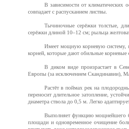
В зависимости от климатических ос
совпадает с распусканием листвы.
Тычиночные серёжки толстые, дли
серёжки длиной 10–12 см; рыльца желтова
Имеет мощную корневую систему, 
корней, которые дают обильные корневые о
В диком виде произрастает в Сев
Европы (за исключением Скандинавии), М
Растёт в поймах рек на плодородн
переносит длительное затопление, устойч
диаметра ствола до 0,5 м. Легко адаптир
Выполняет функцию мощнейшего би
площади и одновременное очищение боль