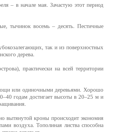
еля – в начале мая. Зачастую этот период
ые, тычинок восемь – десять. Пестичные
бокозалегающих, так и из поверхностных
нского дерева.
трова), практически на всей территории
, рощи или одиночными деревьями. Хорошо
30–40 годам достигает высоты в 20–25 м и
ыращивания.
но вытянутой кроны происходит экономия
ами воздуха. Тополиная листва способна