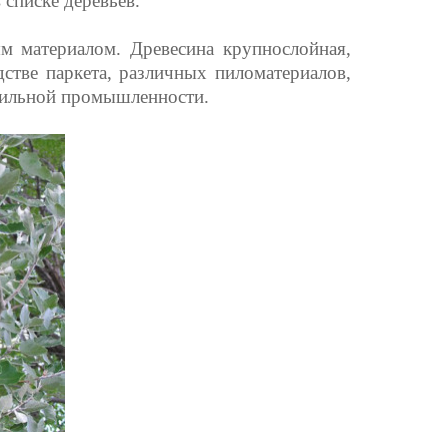
списке деревьев.
м материалом. Древесина крупнослойная,
дстве паркета, различных пиломатериалов,
дубильной промышленности.