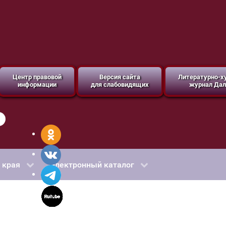
Центр правовой
Версия сайта
Литературно-
информации
для слабовидящих
журнал Дал
 края
Электронный каталог