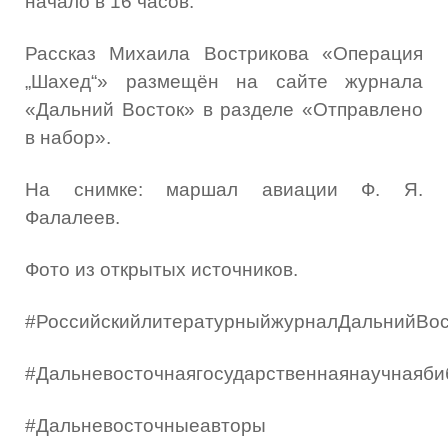
начало в 16 часов.
Рассказ Михаила Вострикова «Операция
„Шахед“» размещён на сайте журнала
«Дальний Восток» в разделе «Отправлено
в набор».
На снимке: маршал авиации Ф. Я.
Фалалеев.
Фото из открытых источников.
#РоссийскийлитературныйжурналДальнийВос
#Дальневосточнаягосударственнаянаучнаяби
#Дальневосточныеавторы