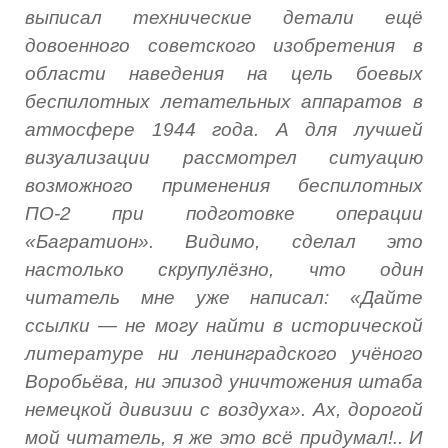
выписал технические детали ещё
довоенного советского изобретения в
области наведения на цель боевых
беспилотных летательных аппаратов в
атмосфере 1944 года. А для лучшей
визуализации рассмотрел ситуацию
возможного применения беспилотных
ПО-2 при подготовке операции
«Багратион». Видимо, сделал это
настолько скрупулёзно, что один
читатель мне уже написал: «Дайте
ссылки
—
не могу найти в исторической
литературе ни ленинградского учёного
Воробьёва, ни эпизод уничтожения штаба
немецкой дивизии с воздуха». Ах, дорогой
мой читатель, я же это всё придумал!.. И