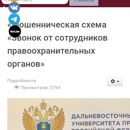
по
сайту
«Мошенническая схема
«Звонок от сотрудников
правоохранительных
органов»
Подробности
Просмотров: 3764