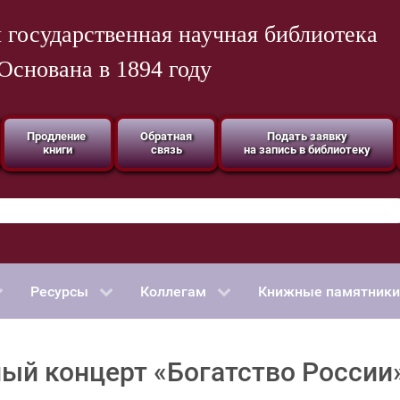
 государственная научная библиотека
Основана в 1894 году
Продление
Обратная
Подать заявку
книги
связь
на запись в библиотеку
Ресурсы
Коллегам
Книжные памятники
ый концерт «Богатство России