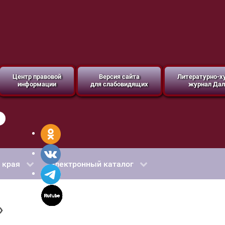
Центр правовой
Версия сайта
Литературно-
информации
для слабовидящих
журнал Дал
 края
Электронный каталог
»