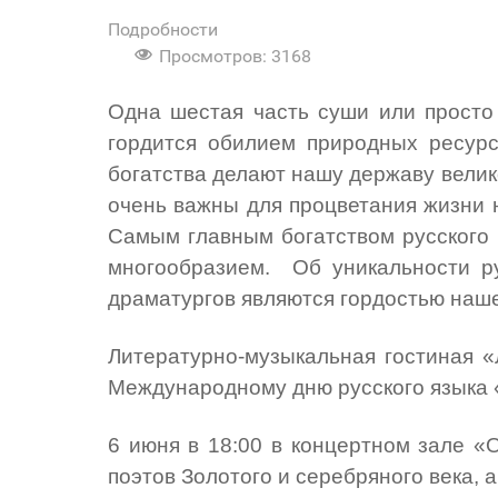
Подробности
Просмотров: 3168
Одна шестая часть суши или просто
гордится обилием природных ресур
богатства делают нашу державу велик
очень важны для процветания жизни н
Самым главным богатством русского н
многообразием. Об уникальности ру
драматургов являются гордостью наше
Литературно-музыкальная гостиная 
Международному дню русского языка 
6 июня в 18:00 в концертном зале 
поэтов Золотого и серебряного века,