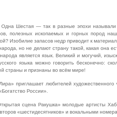
 Одна Шестая — так в разные эпохи называли
сов, полезных ископаемых и горных пород наш
ой? Изобилие запасов недр приводит к материал
арода, но не делают страну такой, какая она ес
арода является язык. Великий и могучий, изыс
сского языка можно говорить бесконечно: скол
й страны и признаны во всём мире!
«Лира» приглашает любителей художественного 
«Богатство России».
«Открытая сцена Ракушка» молодые артисты Хаб
 авторов «шестидесятников» и вокальными номера