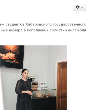
ием студентов Хабаровского государственного
ьные номера в исполнении солистки ансамбля