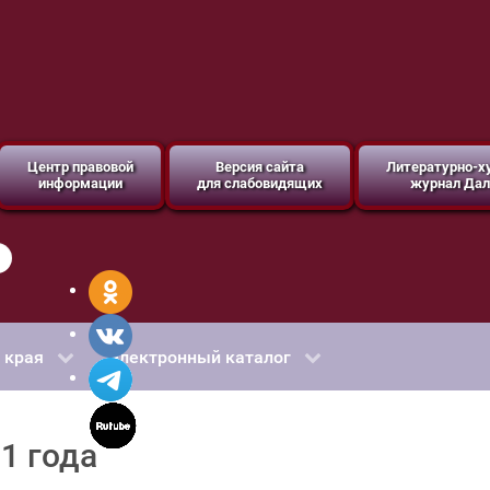
Центр правовой
Версия сайта
Литературно-
информации
для слабовидящих
журнал Дал
 края
Электронный каталог
1 года