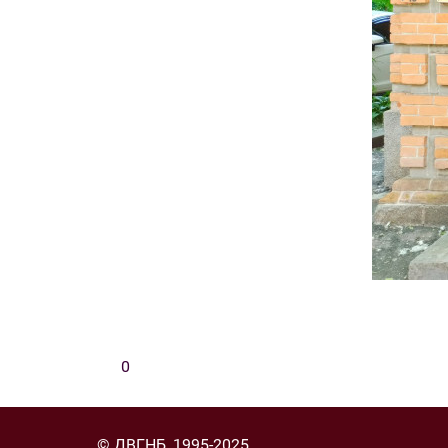
0
© ДВГНБ, 1995-2025