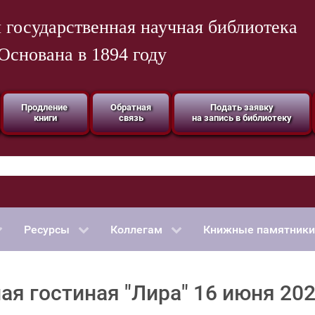
 государственная научная библиотека
Основана в 1894 году
Продление
Обратная
Подать заявку
книги
связь
на запись в библиотеку
Ресурсы
Коллегам
Книжные памятники
я гостиная "Лира" 16 июня 202