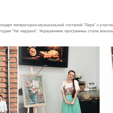
нцерт литературно-музыкальной гостиной "Лира" с участ
 студии "На чердаке". Украшением программы стали вокал