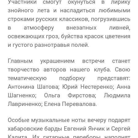
Участники смогут окунуться в лирику
знойного лета и насладиться любимыми
строками русских классиков, погрузившись
в атмосферу внезапных ливней,
освежающих гроз, буйства красок цветения
и густого разнотравья полей.
Главным украшением встречи станет
творчество авторов нашего клуба. Свою
тематическую подборку представят:
Антонина Шатова; Юрий Нестеренко; Анна
Шагненко; Ольга Фирстова; Людмила
Лавриненко; Елена Перевалова.
Особые музыкальные ноты вечеру подарят
хабаровские барды Евгений Янчик и Сергей
Калита. Их гитарные переборы наполнят