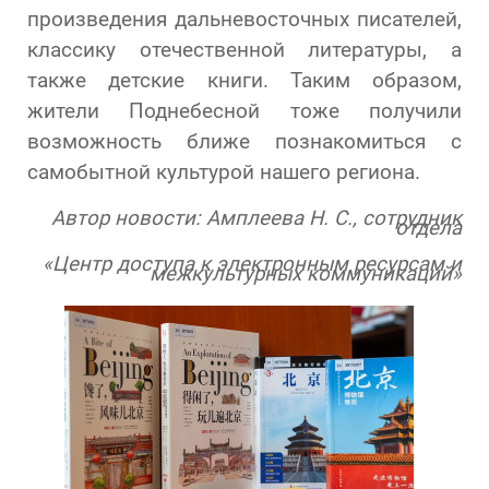
произведения дальневосточных писателей,
классику отечественной литературы, а
также детские книги. Таким образом,
жители Поднебесной тоже получили
возможность ближе познакомиться с
самобытной культурой нашего региона.
Автор новости: Амплеева Н. С., сотрудник
отдела
«Центр доступа к электронным ресурсам и
межкультурных коммуникаций»