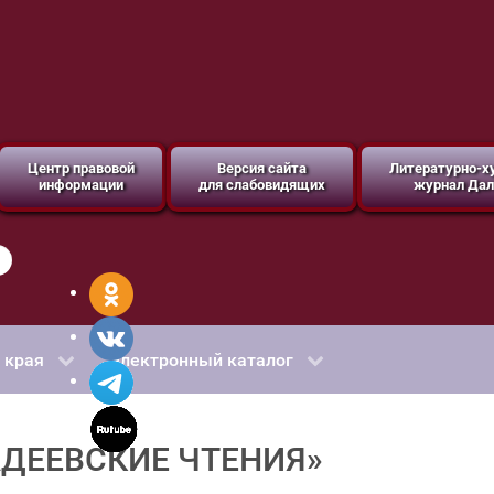
Центр правовой
Версия сайта
Литературно-
информации
для слабовидящих
журнал Дал
 края
Электронный каталог
АДЕЕВСКИЕ ЧТЕНИЯ»