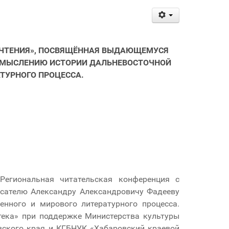
 ЧТЕНИЯ», ПОСВЯЩЁННАЯ ВЫДАЮЩЕМУСЯ
 ОСМЫСЛЕНИЮ ИСТОРИИ ДАЛЬНЕВОСТОЧНОЙ
АТУРНОГО ПРОЦЕССА.
Региональная читательская конференция с
сателю Александру Александровичу Фадееву
енного и мирового литературного процесса.
ека» при поддержке Министерства культуры
овского края и КГБНУК «Хабаровский краевой