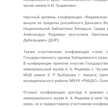
музей имени Н.И. Гродекова».
Научный уровень конференции «Фадеевские 
вышла за пределы российского Дальнего Во
Национальной библиотеки Беларуси. Среди
Александра Фадеева» выступила Светлан
Дебальцево» (ДНР).
Также участниками конференции стали с
Государственного архива Хабаровского края,
В конференции приняли участие Государстве
мемориальный музей А. А. Фадеева с. Чугуе
МЦБ имени К. Р. Выборова, г. Амурск; Це
муниципального района; МБУК «РМЦБС» Солне
Открыл конференцию доклад в режиме он
мемориального музея А. А. Фадеева в селе Ч
мира, но и предоставила участникам конфер