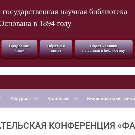
 государственная научная библиотека
Основана в 1894 году
Продление
Обратная
Подать заявку
книги
связь
на запись в библиотеку
Ресурсы
Коллегам
Книжные памятники
АТЕЛЬСКАЯ КОНФЕРЕНЦИЯ «Ф