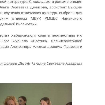
ной литературе. С докладом в режиме онлайн
Ольга Сергеевна Денисова, ассистент Высшей
к изучения этнических культур» выбрали для
ческим отделом МБУК РМЦБС Нанайского
одельной библиотеки.
ества Хабаровского края и перспективы его
ного журнала «Вестник Дальневосточной
следия Александра Александровича Фадеева и
 и фондов ДВГНБ Татьяна Сергеевна Лазарева