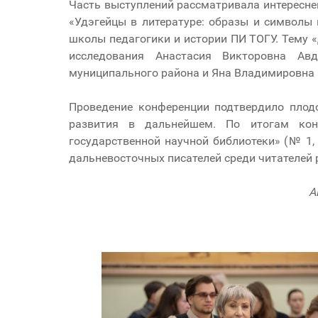
Часть выступлений рассматривала интересне
«Удэгейцы в литературе: образы и символы 
школы педагогики и истории ПИ ТОГУ. Тему 
исследования Анастасия Викторовна А
муниципального района и Яна Владимировна 
Проведение конференции подтвердило плодо
развития в дальнейшем. По итогам кон
государственной научной библиотеки» (№ 1,
дальневосточных писателей среди читателей 
А