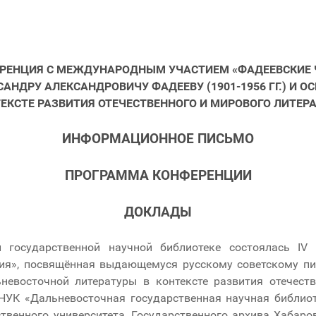
ЕРЕНЦИЯ С МЕЖДУНАРОДНЫМ УЧАСТИЕМ «ФАДЕЕВСКИЕ
АНДРУ АЛЕКСАНДРОВИЧУ ФАДЕЕВУ (1901-1956 ГГ.) И
ЕКСТЕ РАЗВИТИЯ ОТЕЧЕСТВЕННОГО И МИРОВОГО ЛИТЕР
ИНФОРМАЦИОННОЕ ПИСЬМО
ПРОГРАММА КОНФЕРЕНЦИИ
ДОКЛАДЫ
 государственной научной библиотеке состоялась IV 
ия», посвящённая выдающемуся русскому советскому пи
ьневосточной литературы в контексте развития отечеств
НУК «Дальневосточная государственная научная библиот
ственного университета, Государственного архива Хабар