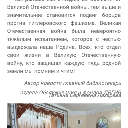
Великой Отечественной войны, тем выше и
значительнее становится подвиг борцов
против гитлеровского фашизма. Великая
Отечественная война была невероятно
тяжёлым испытанием, которое с честью
выдержала наша Родина. Всех, кто отдал
свои жизни в Великую Отечественную
войну, кто защищал каждую пядь родной
земли мы помним и чтим!
Автор новости главный библиотекарь
отдела Обслуживания и фондов ДВГНБ
Татьяна Сергеевна Лазарева