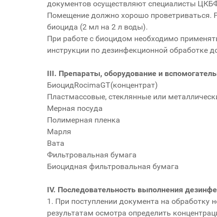
документов осуществляют специалисты ЦКБФ.
Помещение должно хорошо проветриваться. Р
биоцида (2 мл на 2 л воды).
При работе с биоцидом необходимо применят
инструкции по дезинфекционной обработке д
III. Препараты, оборудование и вспомогате
БиоцидRocimaGT(концентрат)
Пластмассовые, стеклянные или металлическ
Мерная посуда
Полимерная пленка
Марля
Вата
Фильтровальная бумага
Биоцидная фильтровальная бумага
IV. Последовательность выполнения дезинф
1. При поступлении документа на обработку 
результатам осмотра определить концентрац