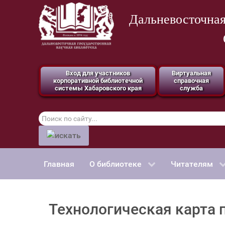
Дальневосточная
Вход для участников
Виртуальная
корпоративной библиотечной
справочная
системы Хабаровского края
служба
Поиск
по
сайту
Главная
О библиотеке
Читателям
Технологическая карта 