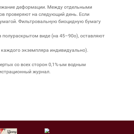
бежание деформации. Между отдельными
в проверяют на следующий день. Если
бумагой. Фильтровальную биоцидную бумагу
в полураскрытом виде (на 45–90о), оставляют
я каждого экземпляра индивидуально).
ертых со всех сторон 0,1%-ым водным
истрационный журнал.