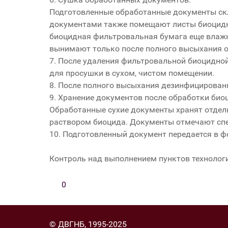
Подготовленные обработанные документы ск
документами также помещают листы биоцидн
биоцидная фильтровальная бумага еще влажн
вынимают только после полного высыхания о
7. После удаления фильтровальной биоцидной
для просушки в сухом, чистом помещении.
8. После полного высыхания дезинфицирован
9. Хранение документов после обработки био
Обработанные сухие документы хранят отдель
раствором биоцида. Документы отмечают спе
10. Подготовленный документ передается в ф
Контроль над выполнением пунктов технолог
0
© ДВГНБ, 1995-2025