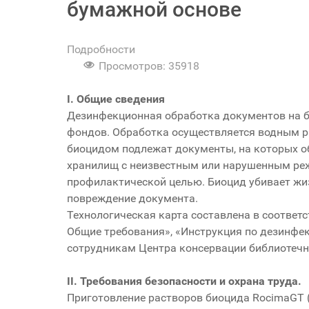
бумажной основе
Подробности
Просмотров: 35918
I. Общие сведения
Дезинфекционная обработка документов на б
фондов. Обработка осуществляется водным р
биоцидом подлежат документы, на которых о
хранилищ с неизвестным или нарушенным реж
профилактической целью. Биоцид убивает жи
повреждение документа.
Технологическая карта составлена в соответ
Общие требования», «Инструкция по дезинфек
сотрудникам Центра консервации библиотечн
II. Требования безопасности и охрана труда.
Приготовление растворов биоцида RocimaGT (