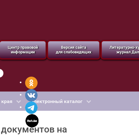
Центр правовой
Версия сайта
Литературно-
информации
для слабовидящих
журнал Дал
 края
Электронный каталог
 документов на