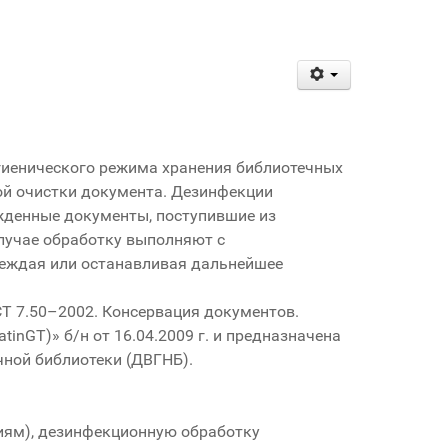
гиенического режима хранения библиотечных
ой очистки документа. Дезинфекции
жденные документы, поступившие из
лучае обработку выполняют с
реждая или останавливая дальнейшее
Т 7.50–2002. Консервация документов.
nGT)» б/н от 16.04.2009 г. и предназначена
ной библиотеки (ДВГНБ).
ниям), дезинфекционную обработку