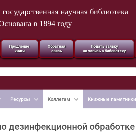
 государственная научная библиотека
Основана в 1894 году
Продление
Обратная
Подать заявку
книги
связь
на запись в библиотеку
Ресурсы
Коллегам
Книжные памятники
по дезинфекционной обработке