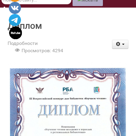
по
сайту
Диплом
Подробности
Просмотров: 4294