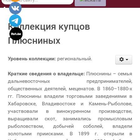
по
сайту
Коллекция купцов
Плюсниных
Уровень коллекции:
региональный.
Краткие сведения о владельце:
Плюснины – семья
дальневосточных предпринимателей,
общественных деятелей, меценатов. В 1860–1880-х
гг. Плюснины владели торговыми заведениями в
Хабаровске, Владивостоке и Камень-Рыболове,
участвовали в винокуренном производстве,
выращивали скот, занимались промысловым
рыболовством, добычей соболей, владели
золотыми приисками. В 1899 г. открыли в