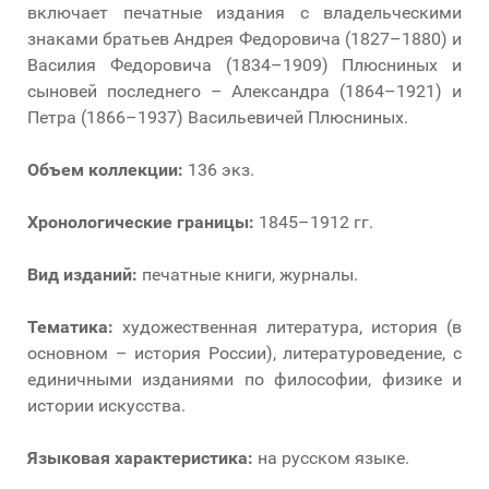
включает печатные издания с владельческими
знаками братьев Андрея Федоровича (1827–1880) и
Василия Федоровича (1834–1909) Плюсниных и
сыновей последнего – Александра (1864–1921) и
Петра (1866–1937) Васильевичей Плюсниных.
Объем коллекции:
136 экз.
Хронологические границы:
1845–1912 гг.
Вид изданий:
печатные книги, журналы.
Тематика:
художественная литература, история (в
основном – история России), литературоведение, с
единичными изданиями по философии, физике и
истории искусства.
Языковая характеристика:
на русском языке.