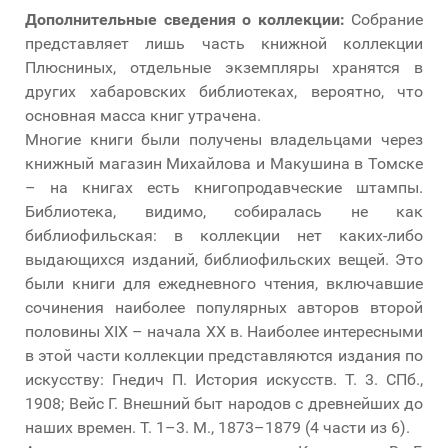
Дополнительные сведения о коллекции:
Собрание
представляет лишь часть книжной коллекции
Плюсниных, отдельные экземпляры хранятся в
других хабаровских библиотеках, вероятно, что
основная масса книг утрачена.
Многие книги были получены владельцами через
книжный магазин Михайлова и Макушина в Томске
– на книгах есть книгопродавческие штампы.
Библиотека, видимо, собиралась не как
библиофильская: в коллекции нет каких-либо
выдающихся изданий, библиофильских вещей. Это
были книги для ежедневного чтения, включавшие
сочинения наиболее популярных авторов второй
половины XIX – начала XX в. Наиболее интересными
в этой части коллекции представляются издания по
искусству: Гнедич П. История искусств. Т. 3. СПб.,
1908; Вейс Г. Внешний быт народов с древнейших до
наших времен. Т. 1–3. М., 1873–1879 (4 части из 6).