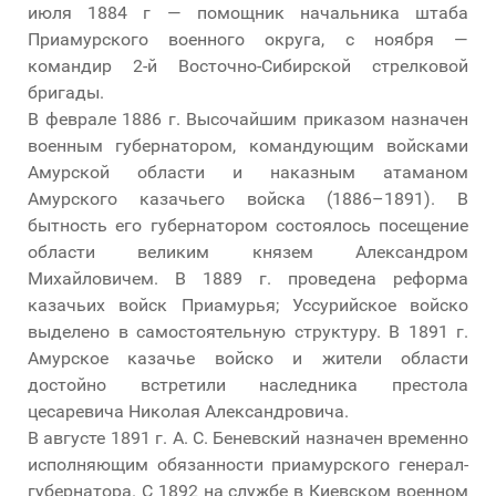
июля 1884 г — помощник начальника штаба
Приамурского военного округа, с ноября —
командир 2-й Восточно-Сибирской стрелковой
бригады.
В феврале 1886 г. Высочайшим приказом назначен
военным губернатором, командующим войсками
Амурской области и наказным атаманом
Амурского казачьего войска (1886–1891). В
бытность его губернатором состоялось посещение
области великим князем Александром
Михайловичем. В 1889 г. проведена реформа
казачьих войск Приамурья; Уссурийское войско
выделено в самостоятельную структуру. В 1891 г.
Амурское казачье войско и жители области
достойно встретили наследника престола
цесаревича Николая Александровича.
В августе 1891 г. А. С. Беневский назначен временно
исполняющим обязанности приамурского генерал-
губернатора. С 1892 на службе в Киевском военном