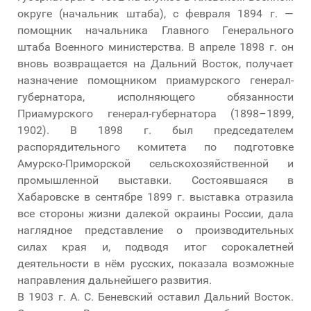
округе (начальник штаба), с февраля 1894 г. —
помощник начальника Главного Генерального
штаба Военного министерства. В апреле 1898 г. он
вновь возвращается на Дальний Восток, получает
назначение помощником приамурского генерал-
губернатора, исполняющего обязанности
Приамурского генерал-губернатора (1898–1899,
1902). В 1898 г. был председателем
распорядительного комитета по подготовке
Амурско-Приморской сельскохозяйственной и
промышленной выставки. Состоявшаяся в
Хабаровске в сентябре 1899 г. выставка отразила
все стороны жизни далекой окраины России, дала
наглядное представление о производительных
силах края и, подводя итог сорокалетней
деятельности в нём русских, показала возможные
направления дальнейшего развития.
В 1903 г. А. С. Беневский оставил Дальний Восток.