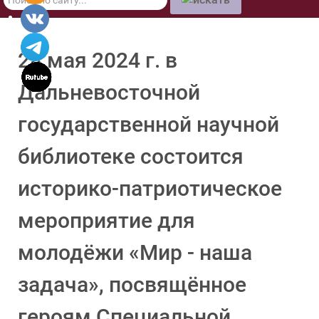
по
сайту
28 мая 2024 г. в
Дальневосточной
государственной научной
библиотеке состоится
историко-патриотическое
мероприятие для
молодёжи «Мир - наша
задача», посвящённое
героям Специальной