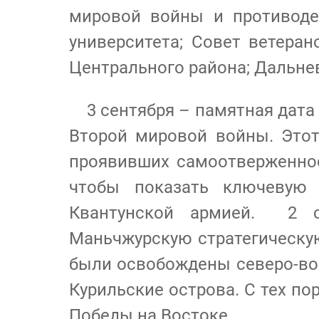
мировой войны и противоде
университета; Совет ветера
Центрального района; Дальне
3 сентября – памятная дата 
Второй мировой войны. Этот
проявивших самоотверженнос
чтобы показать ключевую
Квантунской армией. 2 с
Маньчжурскую стратегическую
были освобождены северо-вос
Курильские острова. С тех по
Победы на Востоке.