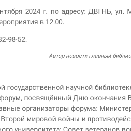
тября 2024 г. по адресу: ДВГНБ, ул. М
ероприятия в 12.00.
2-98-52.
Автор новости главный библио
ой государственной научной библиотек
форум, посвящённый Дню окончания 
Главные организаторы форума: Министе
й Второй мировой войны и противодей
ого университета; Совет ветеранов во