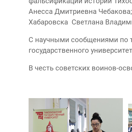
фальсификации истории Тихоо
Анесса Дмитриевна Чебакова;
Хабаровска Светлана Владим
С научными сообщениями по т
государственного университет
В честь советских воинов-осв