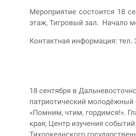
Мероприятие состоится 18 сен
этаж, Тигровый зал. Начало м
Контактная информация: тел. 3
18 сентября в Дальневосточн
патриотический молодёжный 
«Помним, чтим, гордимся!». 
края; Центр изучения событи
Тихоокеанского государственн