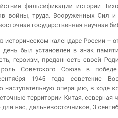
йствия фальсификации истории Тихоо
нов войны, труда, Вооруженных Сил и
восточная государственная научная би
в историческом календаре России – о
 день был установлен в знак памяти
ть, героизм, преданность своей Роди
 роль Советского Союза в победе
ентября 1945 года советские Во
 наступательную операцию, в ходе к
точные территории Китая, северная 
р для нас, дальневосточников, 3 сентя