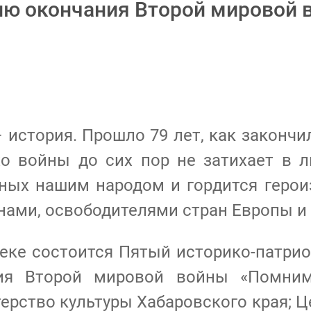
ю окончания Второй мировой 
 история. Прошло 79 лет, как законч
хо войны до сих пор не затихает в
нных нашим народом и гордится геро
ами, освободителями стран Европы и 
отеке состоится Пятый историко-патр
я Второй мировой войны «Помним, 
ерство культуры Хабаровского края; Ц