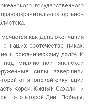
кеанского государственного
 правоохранительных органов
блиотека.
тмечается как День окончания
 о наших соотечественниках,
не и союзническому долгу. И
 над миллионной японской
оруженные силы завершили
оторой от японской оккупации
часть Кореи, Южный Сахалин и
бря – это второй День Победы,