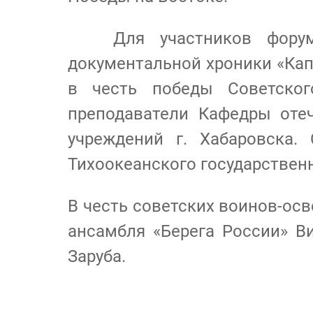
Для участников форума б
документальной хроники «Кап
в честь победы Советског
преподаватели Кафедры оте
учреждений г. Хабаровска
Тихоокеанского государственн
В честь советских воинов-ос
ансамбля «Берега России» Ви
Заруба.