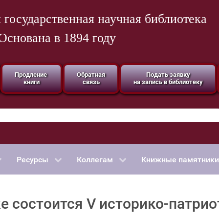
 государственная научная библиотека
Основана в 1894 году
Продление
Обратная
Подать заявку
книги
связь
на запись в библиотеку
Ресурсы
Коллегам
Книжные памятники
ке состоится V историко-патр