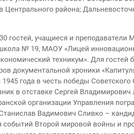
в Центрального района; Дальневосточ
0 гостей, учащиеся и преподаватели 
школа № 19, МАОУ «Лицей инновацион
ономический техникум». Для гостей б
ров документальной хроники «Капитул
 1945 года в честь победы Советского
ик в отставке Сергей Владимирович 
ранской организации Управления погр
 Станислав Вадимович Сливко – кандид
я событий Второй мировой войны и пр