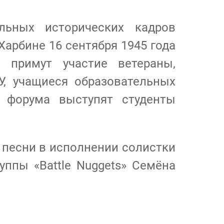
ьных исторических кадров
арбине 16 сентября 1945 года
 примут участие ветераны,
, учащиеся образовательных
 форума выступят студенты
 песни в исполнении солистки
уппы «Battle Nuggets» Семёна