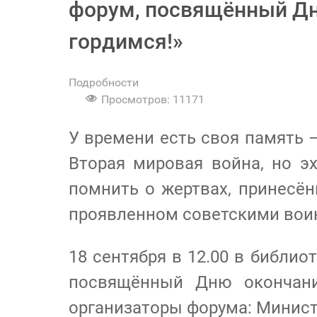
форум, посвящённый Дн
гордимся!»
Подробности
Просмотров: 11171
У времени есть своя память –
Вторая мировая война, но э
помнить о жертвах, принесё
проявленном советскими воин
18 сентября в 12.00 в библи
посвящённый Дню окончани
организаторы форума: Минист