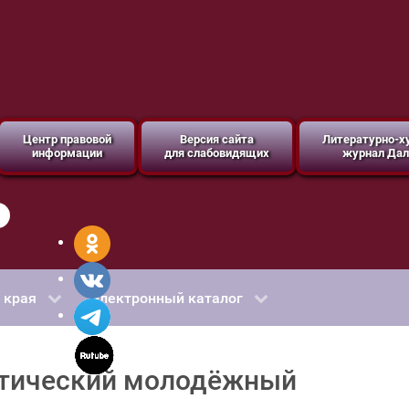
Центр правовой
Версия сайта
Литературно-
информации
для слабовидящих
журнал Дал
 края
Электронный каталог
иотический молодёжный