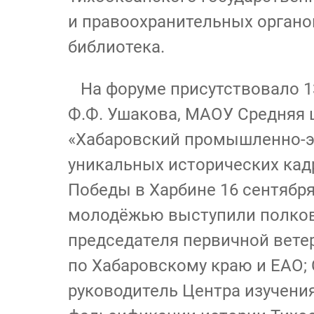
и правоохранительных органо
библиотека.
На форуме присутствовало 13
Ф.Ф. Ушакова, МАОУ Средняя 
«Хабаровский промышленно-эк
уникальных исторических кад
Победы в Харбине 16 сентября
молодёжью выступили полковн
председателя первичной вете
по Хабаровскому краю и ЕАО;
руководитель Центра изучени