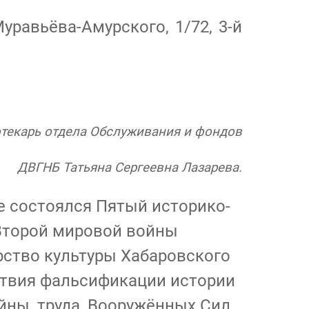
уравьёва-Амурского, 1/72, 3-й
текарь отдела Обслуживания и фондов
ДВГНБ Татьяна Сергеевна Лазарева.
е состоялся Пятый историко-
Второй мировой войны
рство культуры Хабаровского
ствия фальсификации истории
йны, труда, Вооружённых Сил