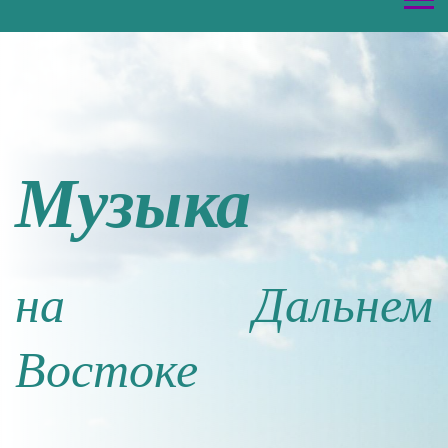
Музыка
на Дальнем
Востоке