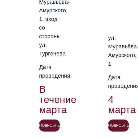
Муравьёва-
Амурского,
1, вход
со
стороны
ул.
ул.
Муравьёва
Тургенева
Амурского,
1
Дата
проведения:
Дата
проведения
В
течение
4
марта
марта
ПОДРОБНЕЕ
ПОДРОБНЕЕ