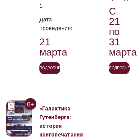
1
С
21
Дата
проведения:
по
21
31
марта
марта
ПОДРОБНЕЕ
ПОДРОБНЕЕ
0+
«Галактика
Гутенберга:
история
книгопечатания