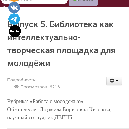
по
сайту
Выпуск 5. Библиотека как
интеллектуально-
творческая площадка для
молодёжи
Подробности
Просмотров: 6216
Рубрика: «Работа с молодёжью».
Обзор делает Людмила Борисовна Киселёва,
научный сотрудник ДВГНБ.