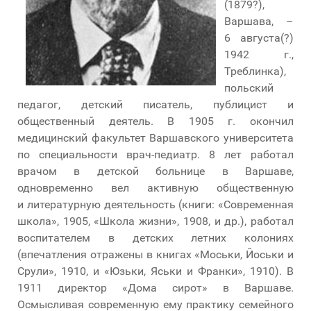
(1879?),
Варшава, –
6 августа(?)
1942 г.,
Треблинка),
польский
педагог, детский писатель, публицист и
общественный деятель. В 1905 г. окончил
медицинский факультет Варшавского университета
по специальности врач-педиатр. 8 лет работал
врачом в детской больнице в Варшаве,
одновременно вел активную общественную
и литературную деятельность (книги: «Современная
школа», 1905, «Школа жизни», 1908, и др.), работал
воспитателем в детских летних колониях
(впечатления отражены в книгах «Моськи, Йоськи и
Срули», 1910, и «Юзьки, Яськи и Франки», 1910). В
1911 директор «Дома сирот» в Варшаве.
Осмысливая современную ему практику семейного