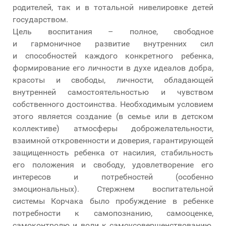
родителей, так и в тотальной нивелировке детей
государством.
Цель воспитания – полное, свободное
и гармоничное развитие внутренних сил
и способностей каждого конкретного ребенка,
формирование его личности в духе идеалов добра,
красоты и свободы, личности, обладающей
внутренней самостоятельностью и чувством
собственного достоинства. Необходимым условием
этого является создание (в семье или в детском
коллективе) атмосферы доброжелательности,
взаимной откровенности и доверия, гарантирующей
защищенность ребенка от насилия, стабильность
его положения и свободу, удовлетворение его
интересов и потребностей (особенно
эмоциональных). Стержнем воспитательной
системы Корчака было пробуждение в ребенке
потребности к самопознанию, самооценке,
самоконтролю и воли к самоусовершенствованию.