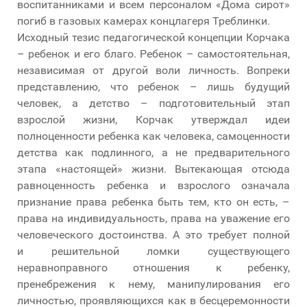
воспитанниками и всем персоналом «Дома сирот»
погиб в газовых камерах концлагеря Треблинки.
Исходный тезис педагогической концепции Корчака
– ребенок и его благо. Ребенок – самостоятельная,
независимая от другой воли личность. Вопреки
представлению, что ребенок – лишь будущий
человек, а детство – подготовительный этап
взрослой жизни, Корчак утверждал идеи
полноценности ребенка как человека, самоценности
детства как подлинного, а не предварительного
этапа «настоящей» жизни. Вытекающая отсюда
равноценность ребенка и взрослого означала
признание права ребенка быть тем, кто он есть, –
права на индивидуальность, права на уважение его
человеческого достоинства. А это требует полной
и решительной ломки существующего
неравноправного отношения к ребенку,
пренебрежения к нему, манипулирования его
личностью, проявляющихся как в бесцеремонности