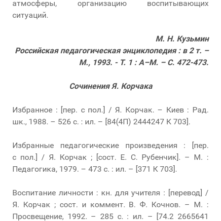
атмосферы, организацию воспитывающих
ситуаций.
М. Н. Кузьмин
Российская педагогическая энциклопедия : в 2 т. –
М., 1993. - Т. 1 : А–М. – С. 472-473.
Сочинения Я. Корчака
Избранное : [пер. с пол.] / Я. Корчак. – Киев : Рад.
шк., 1988. – 526 с. : ил. – [84(4П) 2444247 К 703].
Избранные педагогические произведения : [пер.
с пол.] / Я. Корчак ; [сост. Е. С. Рубенчик]. – М. :
Педагогика, 1979. – 473 с. : ил. – [371 К 703].
Воспитание личности : кн. для учителя : [перевод] /
Я. Корчак ; сост. и коммент. В. Ф. Кочнов. – М. :
Просвещение, 1992. – 285 с. : ил. – [74.2 2665641